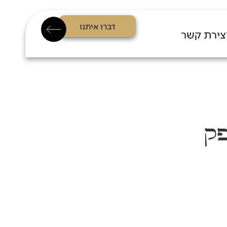
דברו איתנו
צירת קשר
פק